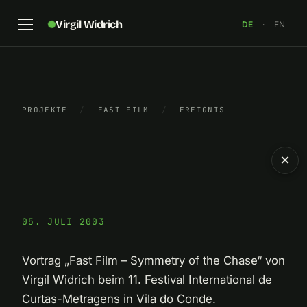
Virgil Widrich
DE
·
EN
PROJEKTE
/
FAST FILM
/
EREIGNIS
×
05. JULI 2003
Vortrag „Fast Film – Symmetry of the Chase“ von
Virgil Widrich beim 11. Festival International de
Curtas-Metragens in Vila do Conde.