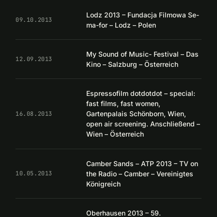
Lodz 2013 – Fundacja Filmowa Se-
09.10.2013
ma-for – Lodz – Polen
My Sound of Music- Festival – Das
12.09.2013
Kino – Salzburg – Österreich
Espressofilm dotdotdot – special:
fast films, fast women,
Gartenpalais Schönborn, Wien,
16.08.2013
open air screening. Anschließend –
Wien – Österreich
Camber Sands – ATP 2013 – TV on
the Radio – Camber – Vereinigtes
10.05.2013
Königreich
Oberhausen 2013 – 59.