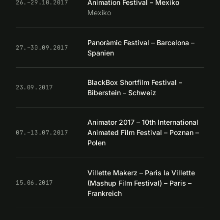
Animation Festival – Mexiko
26.–29.10.2017
Mexiko
Panoràmic Festival – Barcelona –
27.–30.09.2017
Spanien
BlackBox Shortfilm Festival –
23.09.2017
Biberstein – Schweiz
Animator 2017 – 10th International
Animated Film Festival – Poznan –
07.–13.07.2017
Polen
Villette Makerz – Paris la Villette
(Mashup Film Festival) – Paris –
15.06.2017
Frankreich