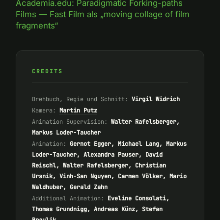
Academia.edu: Paradigmatic Forking-paths
Films — Fast Film als „moving collage of film
fragments“
CREDITS
Drehbuch, Regie und Schnitt:
Virgil Widrich
Kamera:
Martin Putz
Animation Supervision:
Walter Rafelsberger,
Markus Loder-Taucher
Animation:
Gernot Egger, Michael Lang, Markus
Loder-Taucher, Alexandra Pauser, David
Reischl, Walter Rafelsberger, Christian
Ursnik, Vinh-San Nguyen, Carmen Völker, Mario
Waldhuber, Gerald Zahn
Additional Animation:
Eveline Consolati,
Thomas Grundnigg, Andreas Künz, Stefan
Braulik