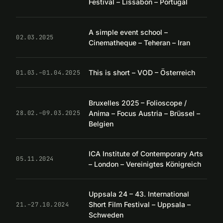
Festival – Lissabon – Portugal
A simple event school –
02.03.2025
Cinematheque – Teheran – Iran
This is short – VOD – Österreich
01.03.–01.04.2025
Bruxelles 2025 – Folioscope /
Anima – Focus Austria – Brüssel –
28.02.–09.03.2025
Belgien
ICA Institute of Contemporary Arts
05.11.2024
– London – Vereinigtes Königreich
Uppsala 24 – 43. International
Short Film Festival – Uppsala –
21.–27.10.2024
Schweden