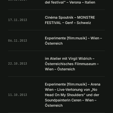
del festival“ – Verona – Italien
Cinéma Spoutnik – MONSTRE
17.11.2013
FESTIVAL – Genf – Schweiz
Experimente [film:musik] – Wien –
06.11.2013
Österreich
im Atelier mit Virgil Widrich –
Österreichisches Filmmuseum –
22.10.2013
Wien – Österreich
Experimente [film:musik] – Arena
Wien – Live-Vertonung von „No
Head On My Shoulders“ und der
11.10.2013
Soundpainterin Ceren – Wien –
Österreich