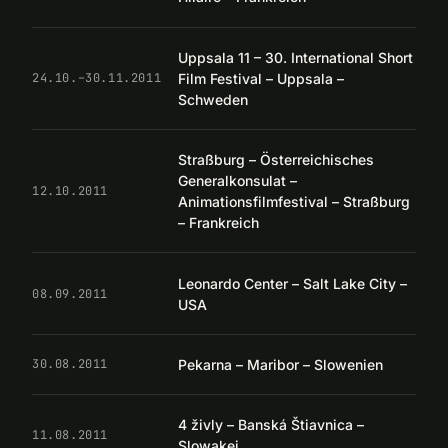
Uppsala 11 – 30. International Short
Film Festival – Uppsala –
24.10.–30.11.2011
Schweden
Straßburg – Österreichisches
Generalkonsulat –
12.10.2011
Animationsfilmfestival – Straßburg
– Frankreich
Leonardo Center – Salt Lake City –
08.09.2011
USA
Pekarna – Maribor – Slowenien
30.08.2011
4 živly – Banská Štiavnica –
11.08.2011
Slowakei