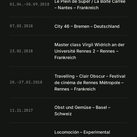
Le Plein de Super / La Boîte Carrée
01.04.–30.09.2018
– Nantes – Frankreich
City 46 – Bremen – Deutschland
07.03.2018
Master class Virgil Widrich an der
Université Rennes 2 – Rennes –
23.02.2018
Frankreich
Travelling – Clair Obscur – Festival
de cinéma de Rennes Métropole –
20.–27.02.2018
Rennes – Frankreich
Obst und Gemüse – Basel –
11.11.2017
Schweiz
Locomoción – Experimental