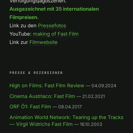
Verfolgungsjagdszenen.
Ausgezeichnet mit 35 internationalen
Filmpreisen.
Link zu den
Pressefotos
YouTube:
making of Fast Film
Link zur
Filmwebsite
PRESSE & REZENSIONEN
High on Films: Fast Film Review
— 04.09.2024
Cinema Austriaco: Fast Film
— 21.02.2021
ORF Ö1: Fast Film
— 08.04.2017
Animation World Network: Tearing up the Tracks
— Virgil Widrichs Fast Film
— 16.10.2003