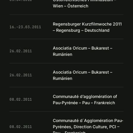
Wien – Österreich
Regensburger Kurzfilmwoche 2011
16.–23.03.2011
– Regensburg – Deutschland
Asociatia Oricum – Bukarest –
26.02.2011
Rumänien
Asociatia Oricum – Bukarest –
26.02.2011
Rumänien
Communauté d’agglomération of
08.02.2011
Pau-Pyrénée – Pau – Frankreich
Communauté d´Agglomération Pau-
Pyrénées, Direction Culture, PCI –
08.02.2011
Pau – Frankreich