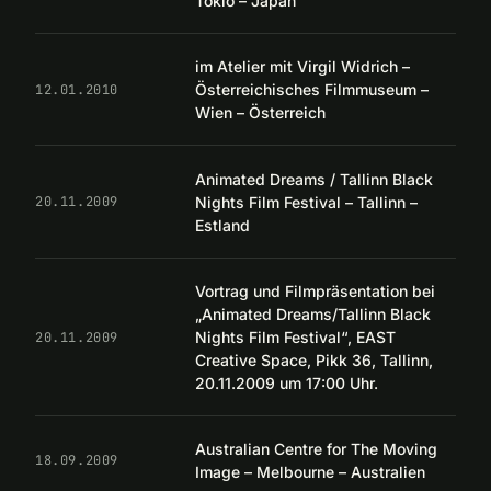
Tokio – Japan
im Atelier mit Virgil Widrich –
Österreichisches Filmmuseum –
12.01.2010
Wien – Österreich
Animated Dreams / Tallinn Black
Nights Film Festival – Tallinn –
20.11.2009
Estland
Vortrag und Filmpräsentation bei
„Animated Dreams/Tallinn Black
Nights Film Festival“, EAST
20.11.2009
Creative Space, Pikk 36, Tallinn,
20.11.2009 um 17:00 Uhr.
Australian Centre for The Moving
18.09.2009
Image – Melbourne – Australien