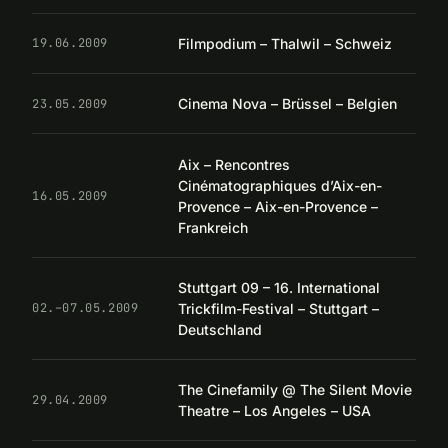
Filmpodium – Thalwil – Schweiz
19.06.2009
Cinema Nova – Brüssel – Belgien
23.05.2009
Aix – Rencontres
Cinématographiques d’Aix-en-
16.05.2009
Provence – Aix-en-Provence –
Frankreich
Stuttgart 09 – 16. International
Trickfilm-Festival – Stuttgart –
02.–07.05.2009
Deutschland
The Cinefamily @ The Silent Movie
29.04.2009
Theatre – Los Angeles – USA