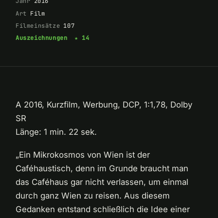
Jahr
2016
Art
Film
Filmeinsätze
107
Auszeichnungen
★ 14
A 2016, Kurzfilm, Werbung, DCP, 1:1,78, Dolby
SR
Länge: 1 min. 22 sek.
„Ein Mikrokosmos von Wien ist der
Caféhaustisch, denn im Grunde braucht man
das Caféhaus gar nicht verlassen, um einmal
durch ganz Wien zu reisen. Aus diesem
Gedanken entstand schließlich die Idee einer