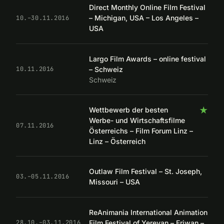
Direct Monthly Online Film Festival
– Michigan, USA – Los Angeles –
10.–30.11.2016
USA
Largo Film Awards – online festival
– Schweiz
10.11.2016
Schweiz
★
Wettbewerb der besten
Werbe- und Wirtschaftsfilme
07.11.2016
Österreichs – Film Forum Linz –
Linz – Österreich
Outlaw Film Festival – St. Joseph,
03.–05.11.2016
Missouri – USA
ReAnimania International Animation
Film Festival of Yerevan – Eriwan –
28.10.–03.11.2016