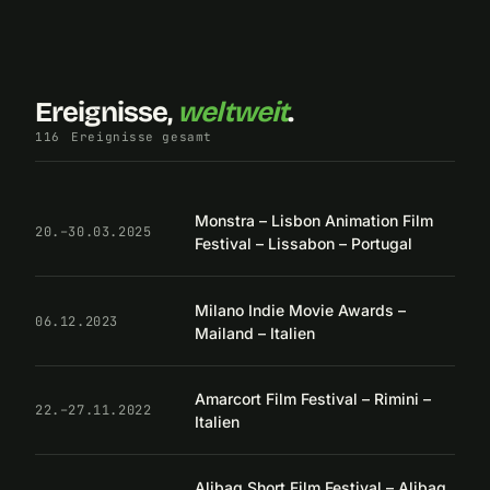
Ereignisse,
weltweit
.
116
Ereignisse gesamt
Monstra – Lisbon Animation Film
20.–30.03.2025
Festival – Lissabon – Portugal
Milano Indie Movie Awards –
06.12.2023
Mailand – Italien
Amarcort Film Festival – Rimini –
22.–27.11.2022
Italien
Alibag Short Film Festival – Alibag