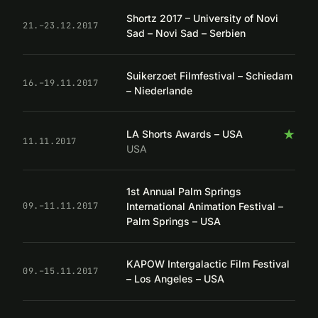
Shortz 2017 – University of Novi
21.–23.12.2017
Sad – Novi Sad – Serbien
Suikerzoet Filmfestival – Schiedam
16.–19.11.2017
– Niederlande
★
LA Shorts Awards – USA
11.11.2017
USA
1st Annual Palm Springs
International Animation Festival –
09.–11.11.2017
Palm Springs – USA
KAPOW Intergalactic Film Festival
09.–15.11.2017
– Los Angeles – USA