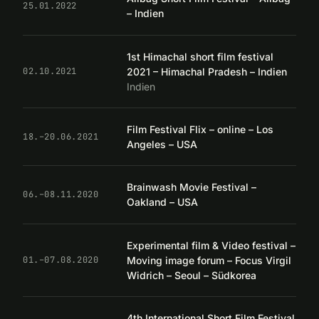
25.01.2022
– Indien
1st Himachal short film festival
2021 – Himachal Pradesh – Indien
02.10.2021
Indien
Film Festival Flix – online – Los
18.–20.06.2021
Angeles – USA
Brainwash Movie Festival –
06.–08.11.2020
Oakland – USA
Experimental film & Video festival –
Moving image forum – Focus Virgil
01.–07.08.2020
Widrich – Seoul – Südkorea
4th International Short Film Festival