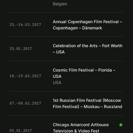
Belgien
Annual Copenhagen Film Festival –
25.–26.02.2017
Copenhagen – Dänemark
Celebration of the Arts – Fort Worth
25.02.2017
– USA
Cosmic Film Festival – Florida –
USA
18.–19.02.2017
USA
1st Russian Film Festival (Moscow
07.–08.01.2017
Film Festival) – Moskau – Russland
★
Chicago Amarcord Arthouse
Television & Video Fest
05.01.2017