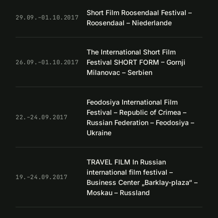
Short Film Roosendaal Festival –
29.09.–01.10.2017
Roosendaal – Niederlande
The International Short Film
Festival SHORT FORM – Gornji
26.09.–01.10.2017
Milanovac – Serbien
Feodosiya International Film
Festival – Republic of Crimea –
22.–24.09.2017
Russian Federation – Feodosiya –
Ukraine
TRAVEL FILM In Russian
international film festival –
19.–24.09.2017
Business Center „Barklay-plaza“ –
Moskau – Russland