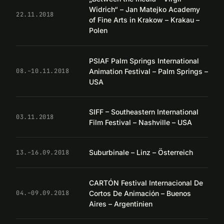
Widrich“ – Jan Matejko Academy
22.11.2018
of Fine Arts in Krakow – Krakau –
Polen
PSIAF Palm Springs International
Animation Festival – Palm Springs –
08.–10.11.2018
USA
SIFF – Southeastern International
03.11.2018
Film Festival – Nashville – USA
Suburbinale – Linz – Österreich
13.–16.09.2018
CARTÓN Festival Internacional De
Cortos De Animación – Buenos
04.–09.09.2018
Aires – Argentinien