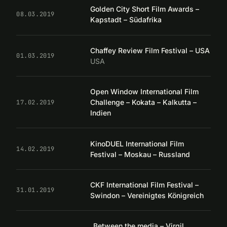
Golden City Short Film Awards –
08.03.2019
Kapstadt – Südafrika
Chaffey Review Film Festival – USA
01.03.2019
USA
Open Window International Film
Challenge – Kokata – Kalkutta –
17.02.2019
Indien
KinoDUEL International Film
14.02.2019
Festival – Moskau – Russland
CKF International Film Festival –
31.01.2019
Swindon – Vereinigtes Königreich
„Between the media – Virgil