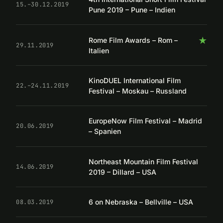
15.–30.12.2019
Pune 2019 – Pune – Indien
★
Rome Film Awards – Rom –
29.11.2019
Italien
KinoDUEL International Film
22.–24.11.2019
Festival – Moskau – Russland
EuropeNow Film Festival – Madrid
20.06.2019
– Spanien
Northeast Mountain Film Festival
14.06.2019
2019 – Dillard – USA
6 on Nebraska – Bellville – USA
08.03.2019