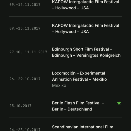
KAPOW Intergalactic Film Festival
09.–15.11.2017
– Hollywood – USA
KAPOW Intergalactic Film Festival
09.–15.11.2017
– Hollywood – USA
Edinburgh Short Film Festival –
27.10.–11.11.2017
Edinburgh – Vereinigtes Königreich
Locomoción – Experimental
Animation Festival – Mexiko
26.–29.10.2017
Mexiko
★
Berlin Flash Film Festival –
25.10.2017
Berlin – Deutschland
Scandinavian International Film
24.–28.10.2017