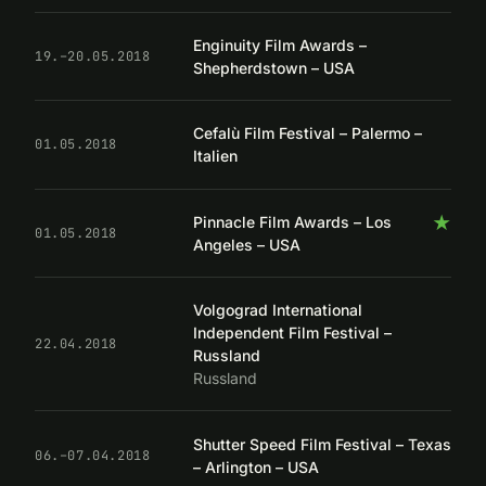
Enginuity Film Awards –
19.–20.05.2018
Shepherdstown – USA
Cefalù Film Festival – Palermo –
01.05.2018
Italien
★
Pinnacle Film Awards – Los
01.05.2018
Angeles – USA
Volgograd International
Independent Film Festival –
22.04.2018
Russland
Russland
Shutter Speed Film Festival – Texas
06.–07.04.2018
– Arlington – USA