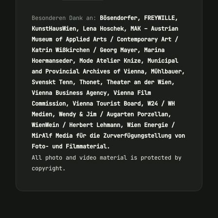
Besonderen Dank an:
Bösendorfer, FREYWILLE,
KunstHausWien, Lena Hoschek, MAK – Austrian
Museum of Applied Arts / Contemporary Art /
Katrin Wißkirchen / Georg Mayer, Marina
Hoermanseder, Mode Atelier Knize, Municipal
and Provincial Archives of Vienna, Mühlbauer,
Svenskt Tenn, Thonet, Theater an der Wien,
Vienna Business Agency, Vienna Film
Commission, Vienna Tourist Board, W24 / WH
Medien, Wendy & Jim / Augarten Porzellan,
WienWein / Herbert Lehmann, Wien Energie /
MirAlf Media für die Zurverfügungstellung von
Foto- und Filmmaterial.
All photo and video material is protected by
copyright.