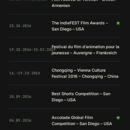
Armenien
★
The IndieFEST Film Awards –
25.10.2016
San Diego – USA
Festival du film d’animation pour la
19.10.2016–15.02.2019
jeunesse – Auvergne – Frankreich
Chongqing – Vienna Culture
16.–19.10.2016
Festival 2016 – Chongqing – China
Best Shorts Competition – San
20.09.2016
Diego – USA
★
Accolade Global Film
06.09.2016
Competition – San Diego – USA