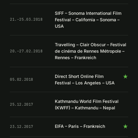
SIFF – Sonoma International Film
Festival – California – Sonoma –
21.–25.03.2018
USA
Travelling – Clair Obscur – Festival
de cinéma de Rennes Métropole –
20.–27.02.2018
Rennes – Frankreich
★
Direct Short Online Film
05.02.2018
Festival – Los Angeles – USA
Kathmandu World Film Festival
25.12.2017
(KWFF) – Kathmandu – Nepal
★
EIFA – Paris – Frankreich
23.12.2017