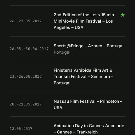
★
2nd Edition of the Less 15 min
MiniMovie Film Festival – Los
26.–27.05.2017
Angeles – USA
Shorts@Fringe – Azoren – Portugal
26.05.–30.06.2017
Portugal
Finisterra Arrábida Film Art &
Tourism Festival – Sesimbra –
23.–26.05.2017
Portugal
Nassau Film Festival – Princeton –
20.–21.05.2017
USA
Animation Day in Cannes Accolade
18.05.2017
– Cannes – Frankreich