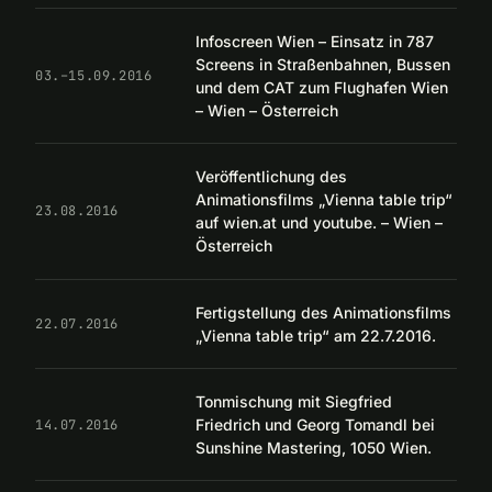
Infoscreen Wien – Einsatz in 787
Screens in Straßenbahnen, Bussen
03.–15.09.2016
und dem CAT zum Flughafen Wien
– Wien – Österreich
Veröffentlichung des
Animationsfilms „Vienna table trip“
23.08.2016
auf wien.at und youtube. – Wien –
Österreich
Fertigstellung des Animationsfilms
22.07.2016
„Vienna table trip“ am 22.7.2016.
Tonmischung mit Siegfried
Friedrich und Georg Tomandl bei
14.07.2016
Sunshine Mastering, 1050 Wien.