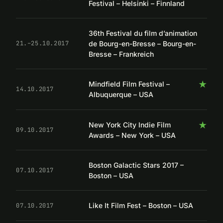
Festival – Helsinki – Finnland
36th Festival du film d’animation
de Bourg-en-Bresse – Bourg-en-
21.–25.10.2017
Bresse – Frankreich
★
Mindfield Film Festival –
14.10.2017
Albuquerque – USA
★
New York City Indie Film
09.10.2017
Awards – New York – USA
Boston Galactic Stars 2017 –
07.10.2017
Boston – USA
Like It Film Fest – Boston – USA
07.10.2017