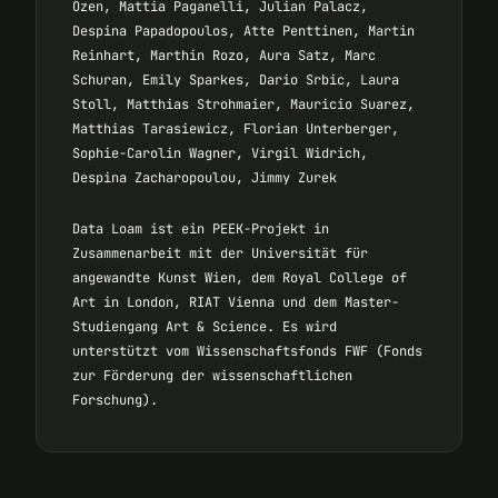
Özen, Mattia Paganelli, Julian Palacz,
Despina Papadopoulos, Atte Penttinen, Martin
Reinhart, Marthin Rozo, Aura Satz, Marc
Schuran, Emily Sparkes, Dario Srbic, Laura
Stoll, Matthias Strohmaier, Mauricio Suarez,
Matthias Tarasiewicz, Florian Unterberger,
Sophie-Carolin Wagner, Virgil Widrich,
Despina Zacharopoulou, Jimmy Zurek
Data Loam ist ein PEEK-Projekt in
Zusammenarbeit mit der Universität für
angewandte Kunst Wien, dem Royal College of
Art in London, RIAT Vienna und dem Master-
Studiengang Art & Science. Es wird
unterstützt vom Wissenschaftsfonds FWF (Fonds
zur Förderung der wissenschaftlichen
Forschung).