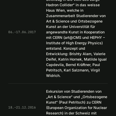
Hadron Collider“ in das weisse
Haus Wien, welche in
Zusammenarbeit Studierender von
Art & Science und Ortsbezogene
Kunst an der Universtität für
angewandte Kunst in Kooperation
06.–17.06.2017
mit CERN (art@CMS und HEPHY –
Institute of High Energy Physics)
entstand. Konzept und
Entwicklung: Brishty Alam, Valerie
Deifel, Katrin Hornek, Matilde Igual
Capdevila, Bernd Kräftner, Paul
Petritsch, Karl Salzmann, Virgil
Widrich.
Exkursion von Studierenden von
„Art & Science“ und „Ortsbezogene
Kunst“ (Paul Petritsch) zu CERN
(European Organization for Nuclear
18.–21.12.2016
Research) in der Schweiz mit