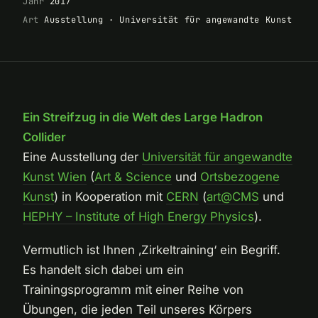
Jahr
2017
Art
Ausstellung · Universität für angewandte Kunst
Ein Streifzug in die Welt des Large Hadron
Collider
Eine Ausstellung der
Universität für angewandte
Kunst Wien
(
Art & Science
und
Ortsbezogene
Kunst
) in Kooperation mit
CERN
(
art@CMS
und
HEPHY – Institute of High Energy Physics
).
Vermutlich ist Ihnen ‚Zirkeltraining‘ ein Begriff.
Es handelt sich dabei um ein
Trainingsprogramm mit einer Reihe von
Übungen, die jeden Teil unseres Körpers