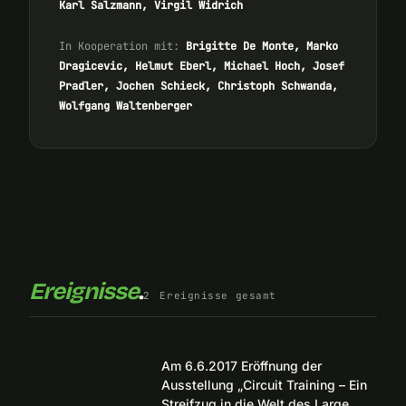
Karl Salzmann, Virgil Widrich
In Kooperation mit:
Brigitte De Monte, Marko
Dragicevic, Helmut Eberl, Michael Hoch, Josef
Pradler, Jochen Schieck, Christoph Schwanda,
Wolfgang Waltenberger
Ereignisse
.
2
Ereignisse gesamt
Am 6.6.2017 Eröffnung der
Ausstellung „Circuit Training – Ein
Streifzug in die Welt des Large