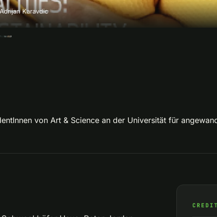
 Adrijan Karavdic
1
udentInnen von Art & Science an der Universität für angewan
CREDI