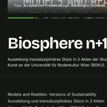
Flyer „Biosphere n+1“, Grafik Design: Matilde Igual Capdevila,
Biosphere n+
Ausstellung transdisziplinäres Stück in 3 Akten der St
Kunst an der Universität für Bodenkultur Wien (BOKU).
Models and Realities: Versions of Sustainability
Ausstellung und transdisziplinäres Stück in 3 Akten