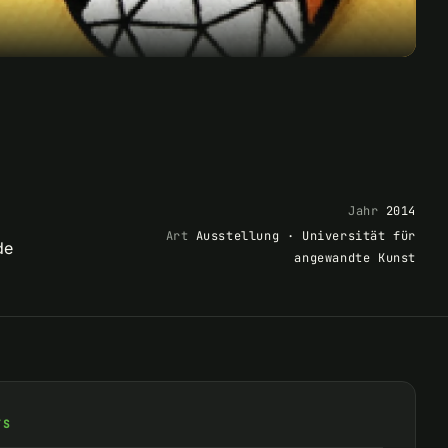
Jahr
2014
Art
Ausstellung · Universität für
de
angewandte Kunst
TS