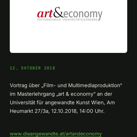
12. OKTOBER 2018
Vortrag über „Film- und Multimediaproduktion“
im Masterlehrgang „art & economy“ an der
Universität für angewandte Kunst Wien, Am
Heumarkt 27/3a, 12.10.2018, 14:00 Uhr.
www.dieangewandte.at/artandeconomy