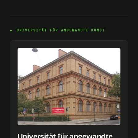
UNIVERSITÄT FÜR ANGEWANDTE KUNST
Universität für angewandte