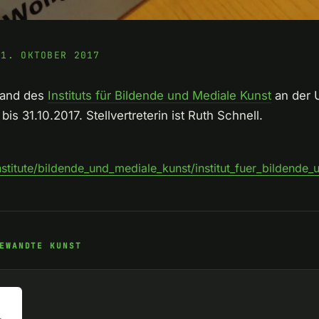
31. OKTOBER 2017
tand des
Instituts für Bildende und Mediale Kunst
an der U
s 31.10.2017. Stellvertreterin ist Ruth Schnell.
titute/bildende_und_mediale_kunst/institut_fuer_bildende
EWANDTE KUNST