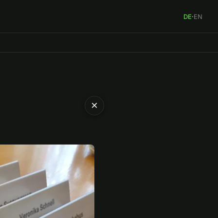
DE
·
EN
×