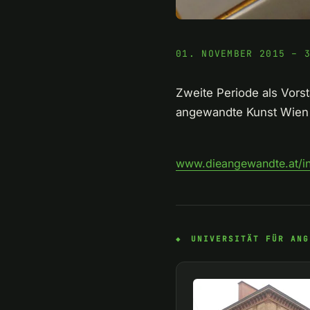
01. NOVEMBER 2015 – 
Zweite Periode als Vors
angewandte Kunst Wien bi
www.dieangewandte.at/ins
UNIVERSITÄT FÜR ANG