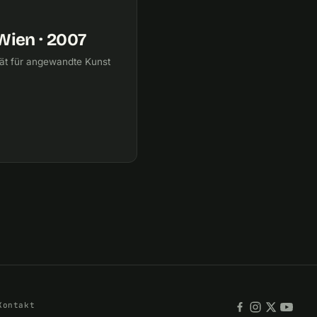
Wien · 2007
tät für angewandte Kunst
Kontakt