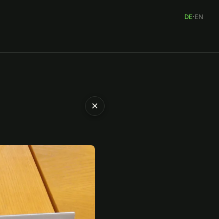
DE
·
EN
×