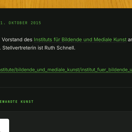
31. OKTOBER 2015
m Vorstand des
Instituts für Bildende und Mediale Kunst
an
tellvertreterin ist Ruth Schnell.
titute/bildende_und_mediale_kunst/institut_fuer_bildende
EWANDTE KUNST