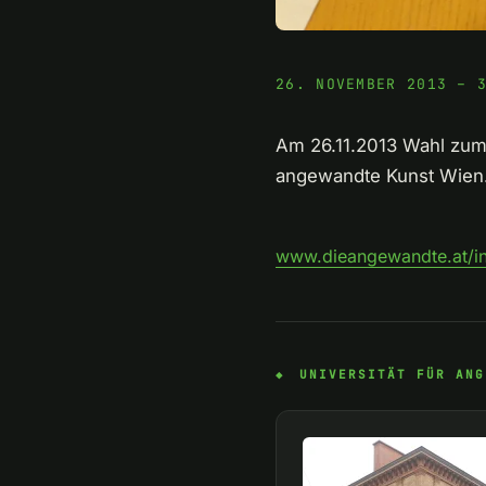
26. NOVEMBER 2013 – 
Am 26.11.2013 Wahl zu
angewandte Kunst Wien. S
www.dieangewandte.at/ins
UNIVERSITÄT FÜR ANG