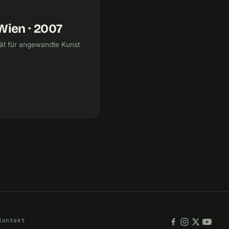
Wien · 2007
tät für angewandte Kunst
Kontakt