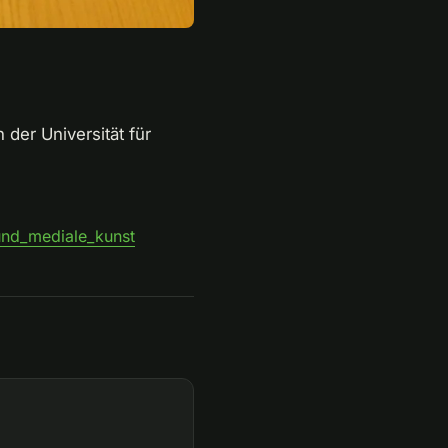
 der Universität für
_und_mediale_kunst