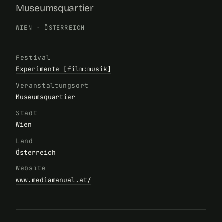
Museumsquartier
WIEN
·
ÖSTERREICH
Festival
Experimente [film:musik]
Veranstaltungsort
Museumsquartier
Stadt
Wien
Land
Österreich
Website
www.mediamanual.at/