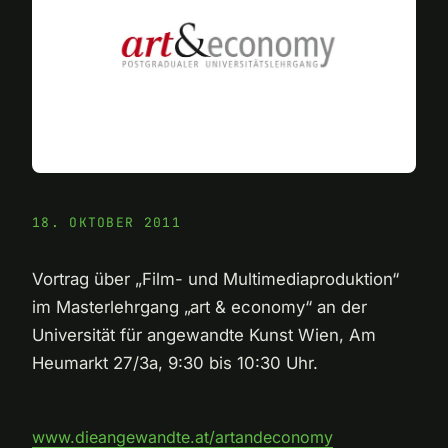
18. OKTOBER 2011
Vortrag über „Film- und Multimediaproduktion“
im Masterlehrgang „art & economy“ an der
Universität für angewandte Kunst Wien, Am
Heumarkt 27/3a, 9:30 bis 10:30 Uhr.
www.dieangewandte.at/artandeconomy