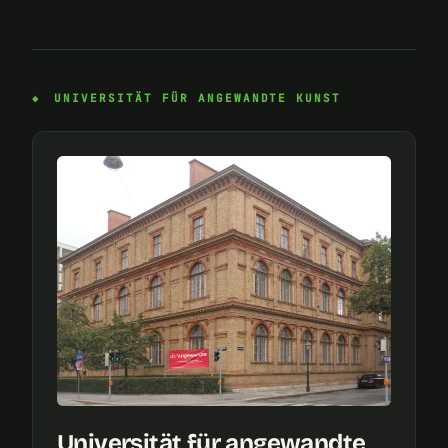
UNIVERSITÄT FÜR ANGEWANDTE KUNST
Universität für angewandte