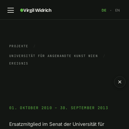
Virgil Widrich
DE
·
EN
PROJEKTE
/
UNIVERSITÄT FÜR ANGEWANDTE KUNST WIEN
/
EREIGNIS
×
01. OKTOBER 2010 – 30. SEPTEMBER 2013
Ersatzmitglied im Senat der Universität für