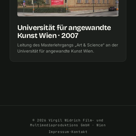
Universität für angewandte
Kunst Wien · 2007
Leitung des Masterlehrgangs „Art & Science“ an der
Universität für angewandte Kunst Wien.
© 2026 Virgil Widrich Film- und
Multimediaproduktions GmbH · Wien
Impressum
·
Kontakt