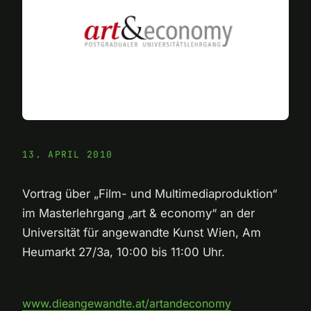
13. APRIL 2010
Vortrag über „Film- und Multimediaproduktion“
im Masterlehrgang „art & economy“ an der
Universität für angewandte Kunst Wien, Am
Heumarkt 27/3a, 10:00 bis 11:00 Uhr.
www.dieangewandte.at/artandeconomy