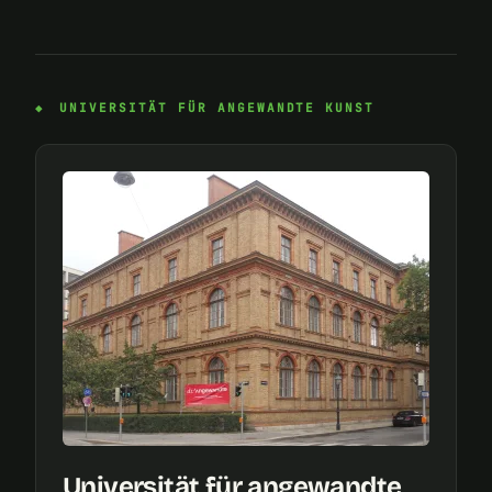
UNIVERSITÄT FÜR ANGEWANDTE KUNST
Universität für angewandte