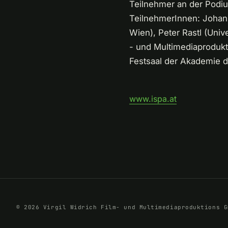
Teilnehmer an der Podiu
TeilnehmerInnen: Johann
Wien), Peter Rastl (Unive
- und Multimediaprodukt
Festsaal der Akademie d
www.ispa.at
© 2026 Virgil Widrich Film- und Multimediaproduktions G