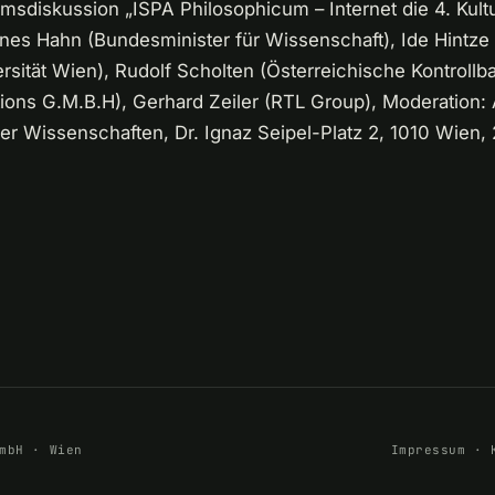
msdiskussion „ISPA Philosophicum – Internet die 4. Kultu
es Hahn (Bundesminister für Wissenschaft), Ide Hintze 
rsität Wien), Rudolf Scholten (Österreichische Kontrollba
ions G.M.B.H), Gerhard Zeiler (RTL Group), Moderation:
er Wissenschaften, Dr. Ignaz Seipel-Platz 2, 1010 Wien,
mbH · Wien
Impressum
·