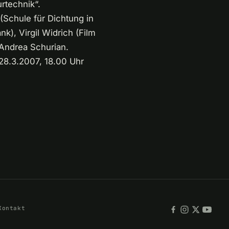
rtechnik“.
(Schule für Dichtung in
nk), Virgil Widrich (Film
 Andrea Schurian.
 28.3.2007, 18.00 Uhr
Kontakt