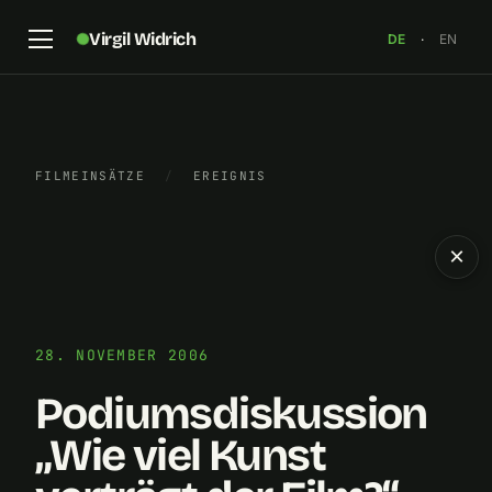
Virgil Widrich
DE
·
EN
FILMEINSÄTZE
/
EREIGNIS
×
28. NOVEMBER 2006
Podiumsdiskussion
„Wie viel Kunst