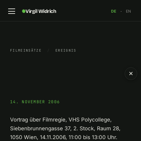
Virgil Widrich
DE
·
EN
FILMEINSÄTZE
/
EREIGNIS
×
14. NOVEMBER 2006
Vortrag über Filmregie, VHS Polycollege,
Siebenbrunnengasse 37, 2. Stock, Raum 28,
1050 Wien, 14.11.2006, 11:00 bis 13:00 Uhr.