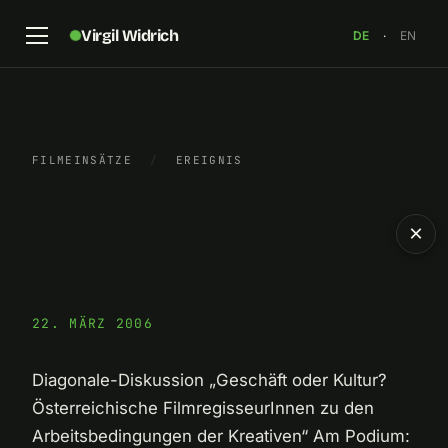
Virgil Widrich
DE
·
EN
FILMEINSÄTZE
/
EREIGNIS
×
22. MÄRZ 2006
Diagonale-Diskussion „Geschäft oder Kultur?
Österreichische FilmregisseurInnen zu den
Arbeitsbedingungen der Kreativen“ Am Podium: