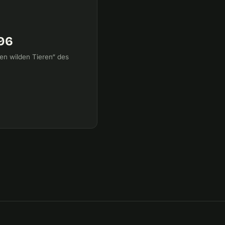
996
en wilden Tieren“ des