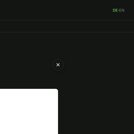
DE
·
EN
×