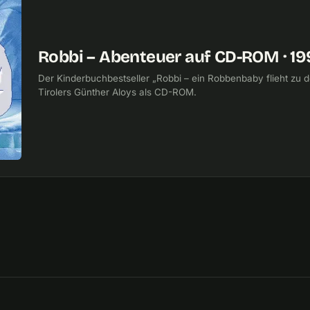
Robbi – Abenteuer auf CD-ROM · 1
Der Kinderbuchbestseller „Robbi – ein Robbenbaby flieht zu d
Tirolers Günther Aloys als CD-ROM.