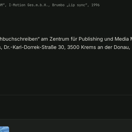
OM“, I-Motion Ges.m.b.H., Brumbo „Lip sync“, 1996
Drehbuchschreiben“ am Zentrum für Publishing und Media
, Dr.-Karl-Dorrek-Straße 30, 3500 Krems an der Donau, 