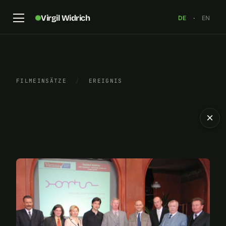
Virgil Widrich
DE
·
EN
FILMEINSÄTZE
/
EREIGNIS
×