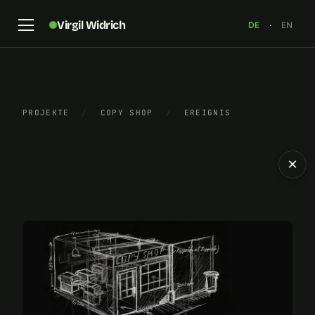
Virgil Widrich
DE
·
EN
PROJEKTE
/
COPY SHOP
/
EREIGNIS
×