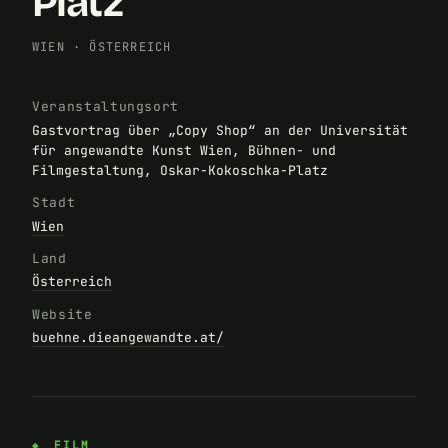
Platz
WIEN
·
ÖSTERREICH
Veranstaltungsort
Gastvortrag über „Copy Shop“ an der Universität
für angewandte Kunst Wien, Bühnen- und
Filmgestaltung, Oskar-Kokoschka-Platz
Stadt
Wien
Land
Österreich
Website
buehne.dieangewandte.at/
FILM