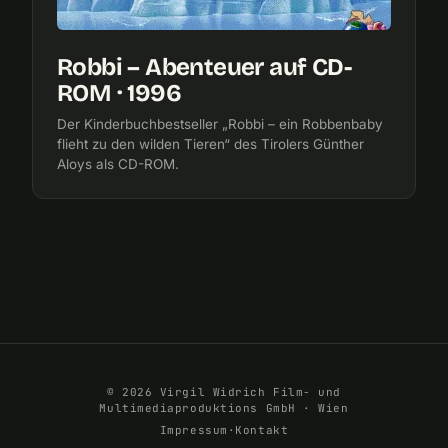
Robbi – Abenteuer auf CD-
ROM · 1996
Der Kinderbuchbestseller „Robbi – ein Robbenbaby
flieht zu den wilden Tieren“ des Tirolers Günther
Aloys als CD-ROM.
© 2026 Virgil Widrich Film- und
Multimediaproduktions GmbH · Wien
Impressum
·
Kontakt