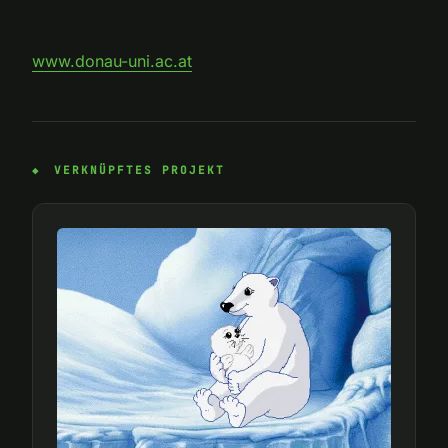
www.donau-uni.ac.at
VERKNÜPFTES PROJEKT