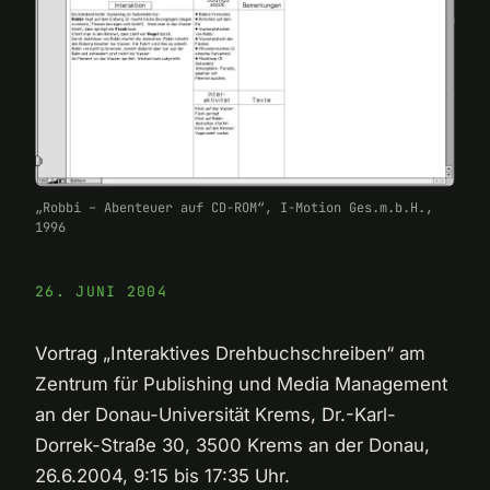
„Robbi – Abenteuer auf CD-ROM“, I-Motion Ges.m.b.H.,
1996
26. JUNI 2004
Vortrag „Interaktives Drehbuchschreiben“ am
Zentrum für Publishing und Media Management
an der Donau-Universität Krems, Dr.-Karl-
Dorrek-Straße 30, 3500 Krems an der Donau,
26.6.2004, 9:15 bis 17:35 Uhr.