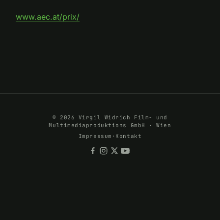
www.aec.at/prix/
© 2026 Virgil Widrich Film- und
Multimediaproduktions GmbH · Wien
Impressum
·
Kontakt