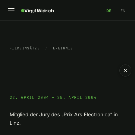
Virgil Widrich
DE
·
EN
FILMEINSÄTZE
/
EREIGNIS
×
22. APRIL 2004 – 25. APRIL 2004
Mitglied der Jury des „Prix Ars Electronica“ in
Linz.