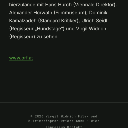
hierzulande mit Hans Hurch (Viennale Direktor),
Alexander Horwath (Filmmuseum), Dominik
Kamalzadeh (Standard Kritiker), Ulrich Seidl
(Regisseur „Hundstage“) und Virgil Widrich
(Regisseur) zu sehen.
www.orf.at
© 2026 Virgil Widrich Film- und
Multimediaproduktions GmbH · Wien
Impressum
·
Kontakt