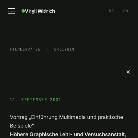
Virgil Widrich
DE
·
EN
FILMEINSÄTZE
/
EREIGNIS
×
11. SEPTEMBER 2001
Vortrag „Einführung Multimedia und praktische
Beispiele“
Höhere Graphische Lehr- und Versuchsanstalt
,