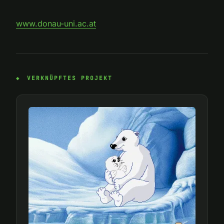
www.donau-uni.ac.at
VERKNÜPFTES PROJEKT