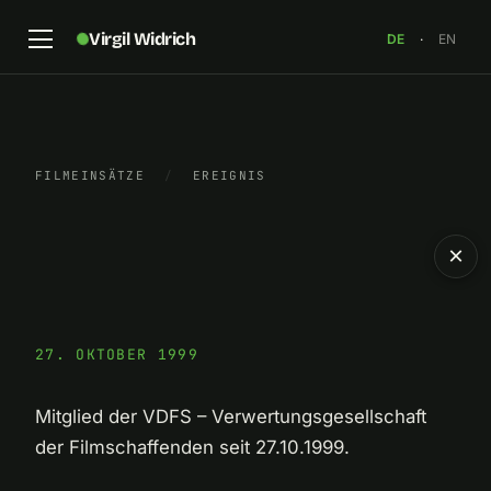
Virgil Widrich
DE
·
EN
FILMEINSÄTZE
/
EREIGNIS
×
27. OKTOBER 1999
Mitglied der VDFS – Verwertungsgesellschaft
der Filmschaffenden seit 27.10.1999.