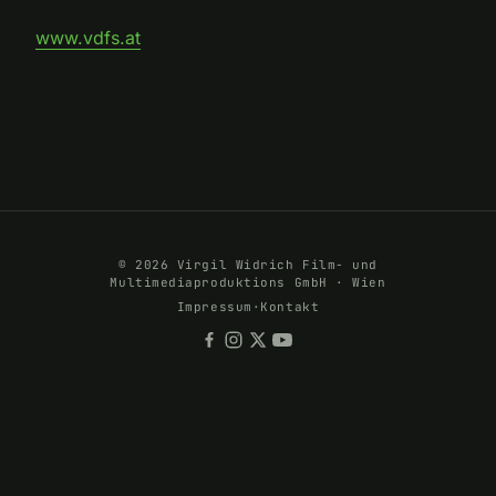
www.vdfs.at
© 2026 Virgil Widrich Film- und
Multimediaproduktions GmbH · Wien
Impressum
·
Kontakt