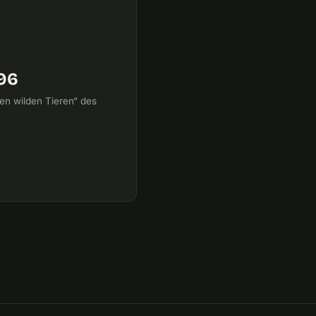
996
en wilden Tieren“ des