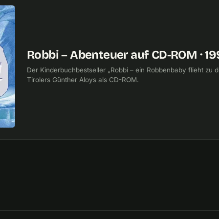
Robbi – Abenteuer auf CD-ROM · 1
Der Kinderbuchbestseller „Robbi – ein Robbenbaby flieht zu d
Tirolers Günther Aloys als CD-ROM.