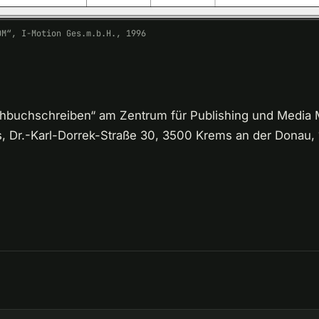
OM“, I-Motion Ges.m.b.H., 1996
Drehbuchschreiben“ am Zentrum für Publishing und Media
, Dr.-Karl-Dorrek-Straße 30, 3500 Krems an der Donau, 1