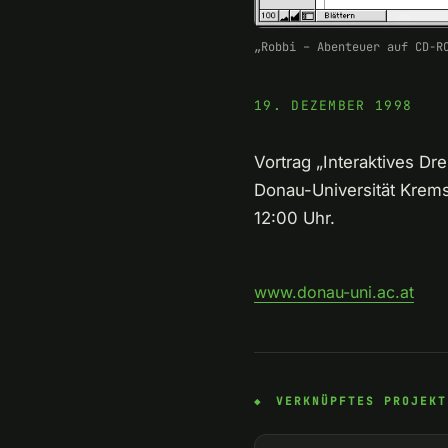
„Robbi – Abenteuer auf CD-R
19. DEZEMBER 1998
Vortrag „Interaktives 
Donau-Universität Krems
12:00 Uhr.
www.donau-uni.ac.at
VERKNÜPFTES PROJEKT