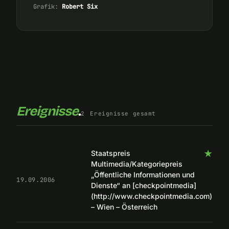
Grafik:
Robert Six
Ereignisse
.
2
Ereignisse gesamt
★
Staatspreis
Multimedia/Kategoriepreis
„Öffentliche Informationen und
19.09.2006
Dienste“ an [checkpointmedia]
(http://www.checkpointmedia.com)
– Wien – Österreich