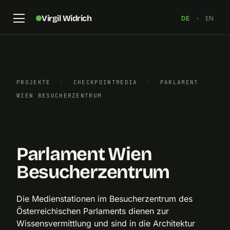
Virgil Widrich
DE
·
EN
PROJEKTE
/
CHECKPOINTMEDIA
/
PARLAMENT
WIEN BESUCHERZENTRUM
Parlament Wien
×
Parlament Wien
Besucherzentrum
Die Medienstationen im Besucherzentrum des
Österreichischen Parlaments dienen zur
Wissensvermittlung und sind in die Architektur