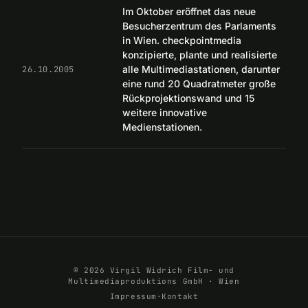
Im Oktober eröffnet das neue
Besucherzentrum des Parlaments
in Wien. checkpointmedia
konzipierte, plante und realisierte
alle Multimediastationen, darunter
26.10.2005
eine rund 20 Quadratmeter große
Rückprojektionswand und 15
weitere innovative
Medienstationen.
© 2026 Virgil Widrich Film- und
Multimediaproduktions GmbH · Wien
Impressum
·
Kontakt