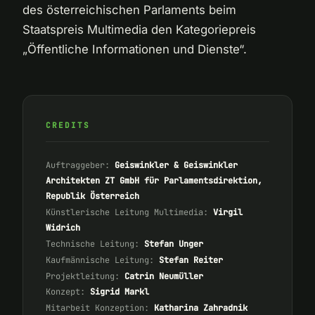
des österreichischen Parlaments beim
Staatspreis Multimedia den Kategoriepreis
„Öffentliche Informationen und Dienste“.
CREDITS
Auftraggeber:
Geiswinkler & Geiswinkler
Architekten ZT GmbH für Parlamentsdirektion,
Republik Österreich
Künstlerische Leitung Multimedia:
Virgil
Widrich
Technische Leitung:
Stefan Unger
Kaufmännische Leitung:
Stefan Reiter
Projektleitung:
Catrin Neumüller
Konzept:
Sigrid Markl
Mitarbeit Konzeption:
Katharina Zahradnik