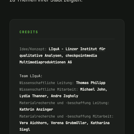
CREDITS
Idee/Konzept:
LIquA - Linzer Institut für
qualitative Analysen
,
checkpointmedia
Multimediaproduktionen AG
Team LIquA:
Wissenschaftliche Leitung:
Thomas Philipp
Wissenschaftliche Mitarbeit:
Michael John,
Lydia Thanner, Andre Zogholy
Materialrecherche und -beschaffung Leitung:
Kathrin Anzinger
Materialrecherche und -beschaffung Mitarbeit:
Vera Aichhorn, Verena Grubmüller, Katharina
Siegl